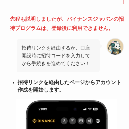
先程も説明しましたが、バイナンスジャパンの招
待プログラムは、登録後に利用できません。
招待リンクを経由するか、口座
開設時に招待コードを入力して
から手続きを進めてください！
招待リンクを経由したページからアカウント
作成を開始します。