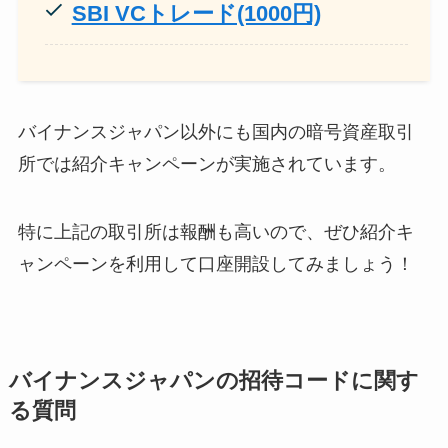
SBI VCトレード(1000円)
バイナンスジャパン以外にも国内の暗号資産取引
所では紹介キャンペーンが実施されています。
特に上記の取引所は報酬も高いので、ぜひ紹介キ
ャンペーンを利用して口座開設してみましょう！
バイナンスジャパンの招待コードに関す
る質問