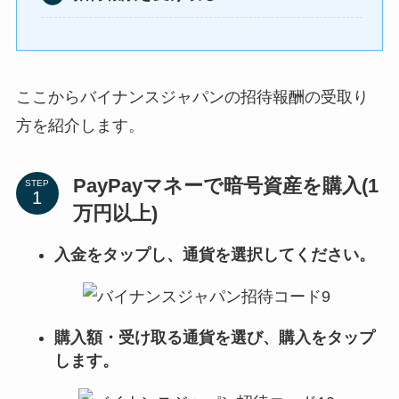
ここからバイナンスジャパンの招待報酬の受取り
方を紹介します。
PayPayマネーで暗号資産を購入(1
STEP
万円以上)
入金をタップし、通貨を選択してください。
購入額・受け取る通貨を選び、購入をタップ
します。