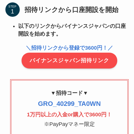
STEP
招待リンクから口座開設を開始
以下のリンクからバイナンスジャパンの口座
開設を始めます。
＼招待リンクから登録で3600円！／
バイナンスジャパン招待リンク
▼招待コード▼
GRO_40299_TA0WN
1万円以上の入金or購入で3600円！
※PayPayマネー限定