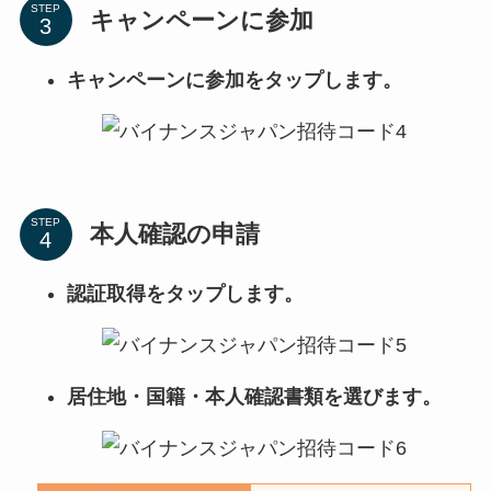
STEP
キャンペーンに参加
キャンペーンに参加をタップします。
STEP
本人確認の申請
認証取得をタップします。
居住地・国籍・本人確認書類を選びます。