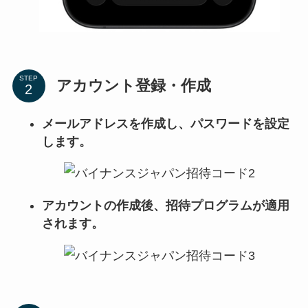
STEP
アカウント登録・作成
メールアドレスを作成し、パスワードを設定
します。
アカウントの作成後、招待プログラムが適用
されます。