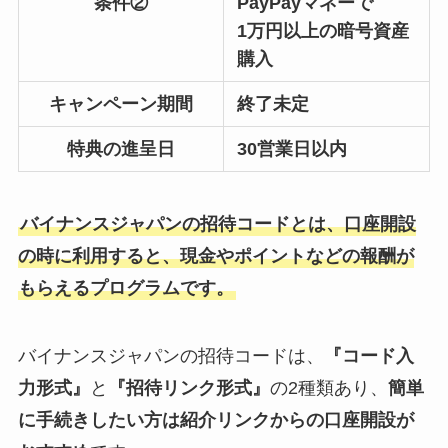
条件②
PayPayマネーで
1万円以上の暗号資産
購入
キャンペーン期間
終了未定
特典の進呈日
30営業日以内
バイナンスジャパンの招待コードとは、口座開設
の時に利用すると、現金やポイントなどの報酬が
もらえるプログラムです。
バイナンスジャパンの招待コードは、
『コード入
力形式』
と
『招待リンク形式』
の2種類あり、
簡単
に手続きしたい方は紹介リンクからの口座開設が