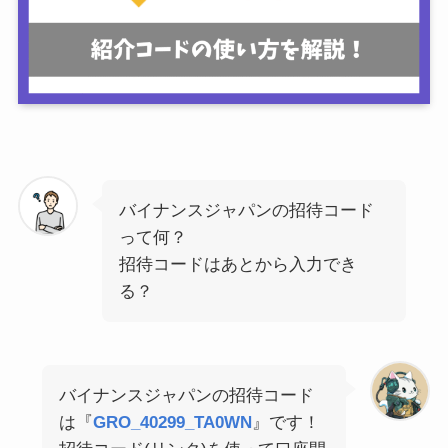
バイナンスジャパンの招待コード
って何？
招待コードはあとから入力でき
る？
バイナンスジャパンの招待コード
は『
GRO_40299_TA0WN
』です！