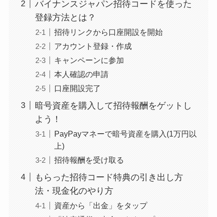
バイナンスジャパン招待コードを使った
登録方法とは？
招待リンクから口座開設を開始
アカウント登録・作成
キャンペーンに参加
本人確認の申請
口座開設完了
暗号資産を購入して招待報酬をゲットし
よう！
PayPayマネーで暗号資産を購入(1万円以
上)
招待報酬を受け取る
もらった招待コード特典の引き出し方
法・現金化のやり方
資産から「出金」をタップ