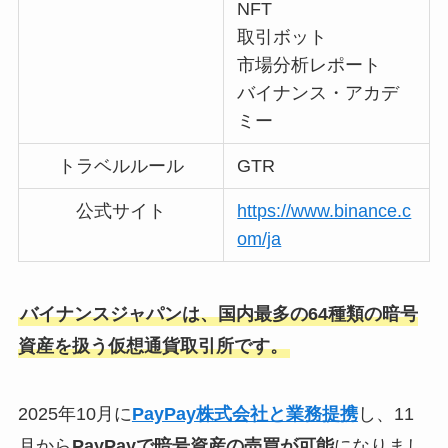
NFT
取引ボット
市場分析レポート
バイナンス・アカデ
ミー
トラベルルール
GTR
公式サイト
https://www.binance.c
om/ja
バイナンスジャパンは、国内最多の64種類の暗号
資産を扱う仮想通貨取引所です。
2025年10月に
PayPay株式会社と業務提携
し、11
月から
PayPayで暗号資産の売買が可能
になりまし